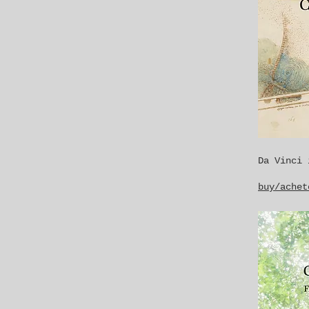
Da Vinci 
buy/achet