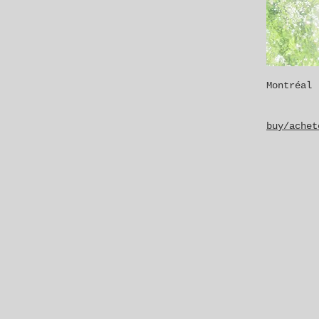
Montréal
buy/achet