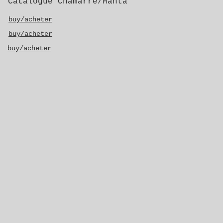
Catalogue Chamarré/Manta
buy/acheter
buy/acheter
buy/acheter