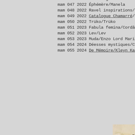
mam 047 2022 Éphémère/Manela
mam 048 2022 Ravel inspirations/
mam 049 2022
Catalogue Chamarré
/
mam 050 2022 Trüko/Trüko
mam 051 2023 Fabula femina/Cordâ
mam 052 2023 Lev/Lev
mam 053 2023 Muda/Enzo Lord Mari
mam 054 2024 Déesses mystiques/C
mam 055 2024
De Mémoire/Kleyn Ka