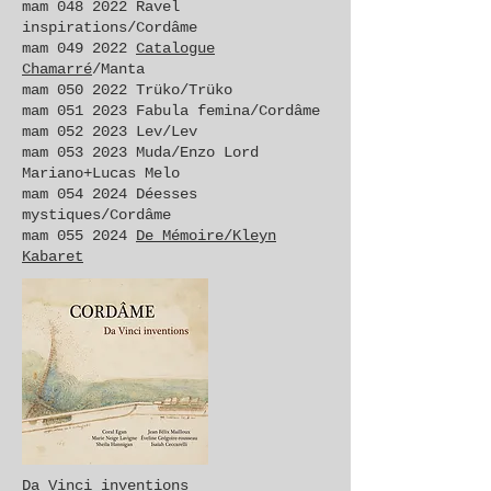
mam
048 2022
Ravel
inspirations/Cordâme
mam
049 2022
Catalogue
Chamarré
/Manta
mam
050 2022
Trüko/Trüko
mam
051 2023
Fabula femina/Cordâme
mam
052 2023
Lev/Lev
mam
053 2023
Muda/Enzo Lord
Mariano+Lucas Melo
mam
054 2024
Déesses
mystiques/Cordâme
mam
055 2024
De Mémoire/Kleyn
Kabaret
Da Vinci inventions