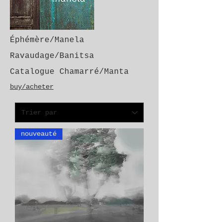
Éphémère/Manela
Ravaudage/Banitsa
Catalogue Chamarré/Manta
buy/acheter
nouveauté